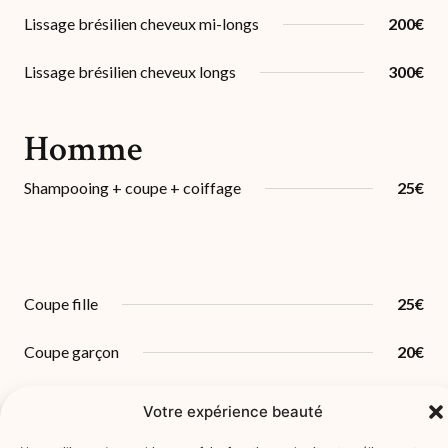
Lissage brésilien cheveux mi-longs
200€
Lissage brésilien cheveux longs
300€
Homme
Shampooing + coupe + coiffage
25€
Coupe fille
25€
Coupe garçon
20€
Votre expérience beauté