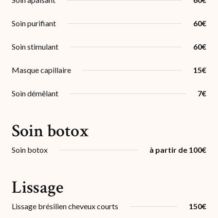
Soin purifiant
60€
Soin stimulant
60€
Masque capillaire
15€
Soin démêlant
7€
Soin botox
Soin botox
à partir de 100€
Lissage
Lissage brésilien cheveux courts
150€