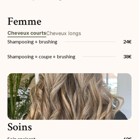
Femme
Cheveux courts
Cheveux longs
Shampooing + brushing
24€
Shampooing + coupe + brushing
38€
Soins
Soin apaisant
60€